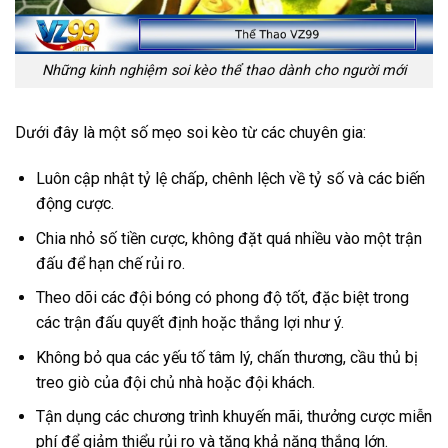
Những kinh nghiệm soi kèo thể thao dành cho người mới
Dưới đây là một số mẹo soi kèo từ các chuyên gia:
Luôn cập nhật tỷ lệ chấp, chênh lệch về tỷ số và các biến
động cược.
Chia nhỏ số tiền cược, không đặt quá nhiều vào một trận
đấu để hạn chế rủi ro.
Theo dõi các đội bóng có phong độ tốt, đặc biệt trong
các trận đấu quyết định hoặc thắng lợi như ý.
Không bỏ qua các yếu tố tâm lý, chấn thương, cầu thủ bị
treo giò của đội chủ nhà hoặc đội khách.
Tận dụng các chương trình khuyến mãi, thưởng cược miễn
phí để giảm thiểu rủi ro và tăng khả năng thắng lớn.